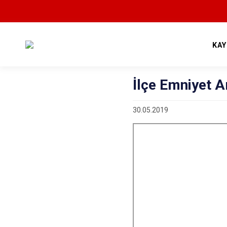
KA
İlçe Emniyet A
30.05.2019