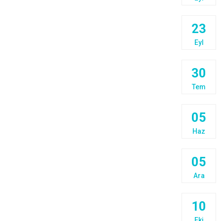
23
Eyl
30
Tem
05
Haz
05
Ara
10
Eki