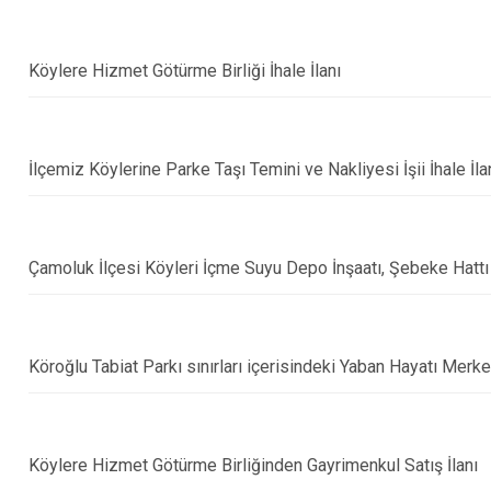
Doğankent
Espiye
Köylere Hizmet Götürme Birliği İhale İlanı
Eynesil
İlçemiz Köylerine Parke Taşı Temini ve Nakliyesi İşii İhale İla
Çamoluk İlçesi Köyleri İçme Suyu Depo İnşaatı, Şebeke Hattı Y
Köroğlu Tabiat Parkı sınırları içerisindeki Yaban Hayatı Merke
Köylere Hizmet Götürme Birliğinden Gayrimenkul Satış İlanı