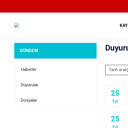
KA
Duyur
GÜNDEM
Haberler
Tarih aralı
Duyurular
25
Dosyalar
Eyl
25
Eyl