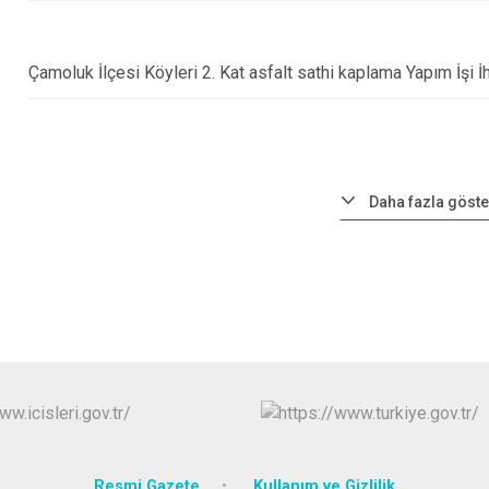
Çamoluk İlçesi Köyleri 2. Kat asfalt sathi kaplama Yapım İşi İha
Daha fazla göste
Resmi Gazete
Kullanım ve Gizlilik